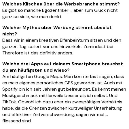
Welches Klischee über die Werbebranche stimmt?
Es gibt so manche Egozentriker … aber zum Glück nicht
ganz so viele, wie man denkt.
Welcher Mythos über Werbung stimmt absolut
nicht?
Dass wir in einem kreativen Elfenbeinturm sitzen und den
ganzen Tag isoliert vor uns hinwerkeln. Zumindest bei
Therefore ist das definitiv anders.
Welche drei Apps auf deinem Smartphone brauchst
du am häufigsten und wieso?
Am häufigsten Google Maps. Man könnte fast sagen, dass
es mein eigenes persönliches GPS geworden ist. Auch mit
Spotify bin ich seit Jahren gut befreundet. Es kennt meinen
Musikgeschmack mittlerweile besser als ich selbst. Und
TikTok. Obwohl ich dazu eher ein zwiespältiges Verhältnis
habe, da die Grenzen zwischen kurzweiliger Unterhaltung
und effektiver Zeitverschwendung, sagen wir mal …
fliessend sind.