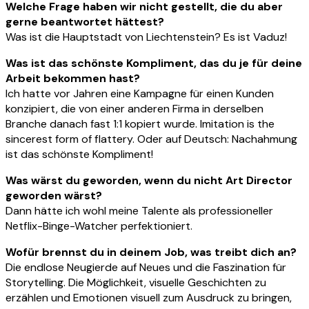
Welche Frage haben wir nicht gestellt, die du aber
gerne beantwortet hättest?
Was ist die Hauptstadt von Liechtenstein? Es ist Vaduz!
Was ist das schönste Kompliment, das du je für deine
Arbeit bekommen hast?
Ich hatte vor Jahren eine Kampagne für einen Kunden
konzipiert, die von einer anderen Firma in derselben
Branche danach fast 1:1 kopiert wurde. Imitation is the
sincerest form of flattery. Oder auf Deutsch: Nachahmung
ist das schönste Kompliment!
Was wärst du geworden, wenn du nicht Art Director
geworden wärst?
Dann hätte ich wohl meine Talente als professioneller
Netflix-Binge-Watcher perfektioniert.
Wofür brennst du in deinem Job, was treibt dich an?
Die endlose Neugierde auf Neues und die Faszination für
Storytelling. Die Möglichkeit, visuelle Geschichten zu
erzählen und Emotionen visuell zum Ausdruck zu bringen,