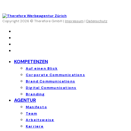
Copyright 2026 © Therefore GmbH |
Impressum
|
Datenschutz
KOMPETENZEN
Auf einen Blick
Corporate Communications
Brand Communications
Digital Communications
Branding
AGENTUR
Manifesto
Team
Arbeitsweise
Karriere