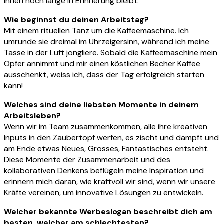
ihnen noch lange in Erinnerung bleibt.
Wie beginnst du deinen Arbeitstag?
Mit einem rituellen Tanz um die Kaffeemaschine. Ich
umrunde sie dreimal im Uhrzeigersinn, während ich meine
Tasse in der Luft jongliere. Sobald die Kaffeemaschine mein
Opfer annimmt und mir einen köstlichen Becher Kaffee
ausschenkt, weiss ich, dass der Tag erfolgreich starten
kann!
Welches sind deine liebsten Momente in deinem
Arbeitsleben?
Wenn wir im Team zusammenkommen, alle ihre kreativen
Inputs in den Zaubertopf werfen, es zischt und dampft und
am Ende etwas Neues, Grosses, Fantastisches entsteht.
Diese Momente der Zusammenarbeit und des
kollaborativen Denkens beflügeln meine Inspiration und
erinnern mich daran, wie kraftvoll wir sind, wenn wir unsere
Kräfte vereinen, um innovative Lösungen zu entwickeln.
Welcher bekannte Werbeslogan beschreibt dich am
besten, welcher am schlechtesten?