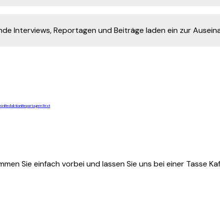
de Interviews, Reportagen und Beiträge laden ein zur Ausei
in
Redaktion
Reportagen
Text
mmen Sie einfach vorbei und lassen Sie uns bei einer Tasse K