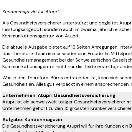
Kundenmagazin für Atupri
Als Gesundheitsversicherer unterstützt und begleitet Atupri
Leistungsangebot, sondern auch im zweimal jährlich erschei
Kommunikationsagentur von Atupri.
Die aktuelle Ausgabe bietet auf 16 Seiten Anregungen, Interv
das Therefore-Team immer wieder eine Freude. Im Mittelpunkt
Gesundheitsmanagement bei der Schweizerischen Gesellschaf
Kommunikationsagentur nicht nur die Texte erstellte, sondern
Was in den Therefore-Büros entstanden ist, kann sich sehen
Gesundheit an. Alles gut verpackt in einem ansprechenden, 
Unternehmen: Atupri Gesundheitsversicherung
Atupri ist ein schweizweit tätiger Gesundheitsversicherer m
Unternehmen gehört zu den 15 grössten Krankenversicherer
Aufgabe: Kundenmagazin
Die Gesundheitsversicherung Atupri will für ihre Kunden ein