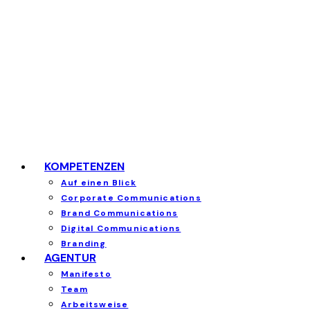
KOMPETENZEN
Auf einen Blick
Corporate Communications
Brand Communications
Digital Communications
Branding
AGENTUR
Manifesto
Team
Arbeitsweise