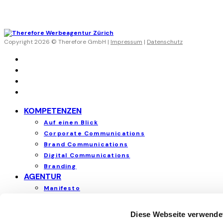
Copyright 2026 © Therefore GmbH |
Impressum
|
Datenschutz
KOMPETENZEN
Auf einen Blick
Corporate Communications
Brand Communications
Digital Communications
Branding
AGENTUR
Manifesto
Team
Arbeitsweise
Diese Webseite verwende
Karriere