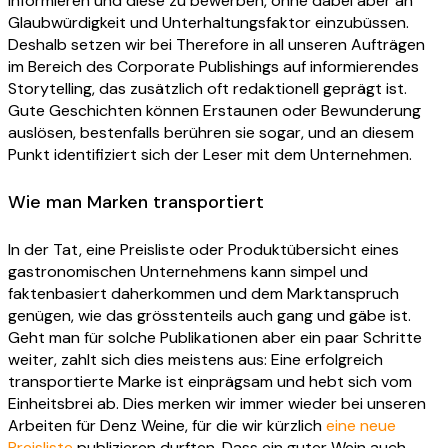
informieren und diese zu bewerben, ohne dabei aber an
Glaubwürdigkeit und Unterhaltungsfaktor einzubüssen.
Deshalb setzen wir bei Therefore in all unseren Aufträgen
im Bereich des Corporate Publishings auf informierendes
Storytelling, das zusätzlich oft redaktionell geprägt ist.
Gute Geschichten können Erstaunen oder Bewunderung
auslösen, bestenfalls berühren sie sogar, und an diesem
Punkt identifiziert sich der Leser mit dem Unternehmen.
Wie man Marken transportiert
In der Tat, eine Preisliste oder Produktübersicht eines
gastronomischen Unternehmens kann simpel und
faktenbasiert daherkommen und dem Marktanspruch
genügen, wie das grösstenteils auch gang und gäbe ist.
Geht man für solche Publikationen aber ein paar Schritte
weiter, zahlt sich dies meistens aus: Eine erfolgreich
transportierte Marke ist einprägsam und hebt sich vom
Einheitsbrei ab. Dies merken wir immer wieder bei unseren
Arbeiten für Denz Weine, für die wir kürzlich
eine neue
Preisliste
publizieren durften. Dass ein guter Wein auch