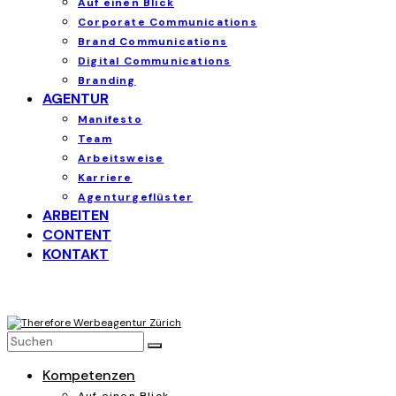
Auf einen Blick
Corporate Communications
Brand Communications
Digital Communications
Branding
AGENTUR
Manifesto
Team
Arbeitsweise
Karriere
Agenturgeflüster
ARBEITEN
CONTENT
KONTAKT
Kompetenzen