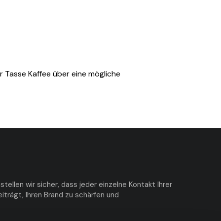
er Tasse Kaffee über eine mögliche
ellen wir sicher, dass jeder einzelne Kontakt Ihrer
iträgt, Ihren Brand zu schärfen und