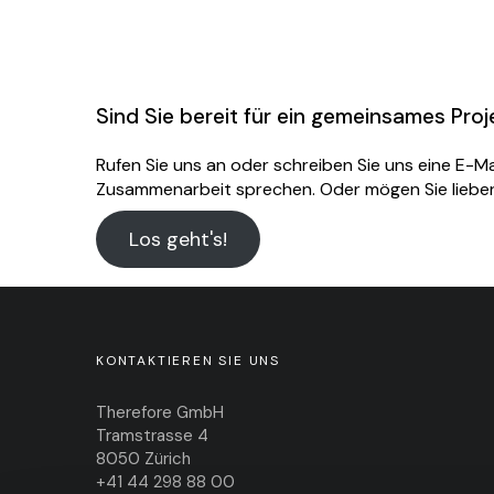
Sind Sie bereit für ein gemeinsames Proj
Rufen Sie uns an
oder schreiben Sie uns eine
E-Ma
Zusammenarbeit sprechen. Oder mögen Sie liebe
Los geht's!
KONTAKTIEREN SIE UNS
Therefore GmbH
Tramstrasse 4
8050 Zürich
+41 44 298 88 00